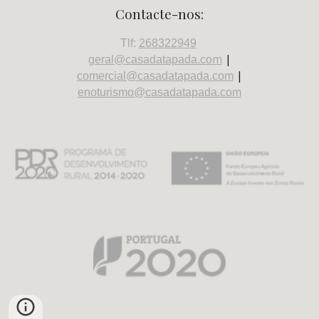
Contacte-nos:
Tlf:
268322949
m
|
geral@casadatapada.co
|
comercial@casadatapada.com
enoturismo@casadatapada.com