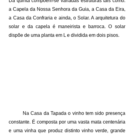
Da quinta compõem-se variadas estruturas tais como:
a Capela da Nossa Senhora da Guia, a Casa da Eira,
a Casa da Confraria e ainda, o Solar.
A arquitetura do
solar e da capela é maneirista e barroca. O solar
dispõe de uma planta em L e dividida em dois pisos.
Na Casa da Tapada o vinho tem sido presença
constante. É composta por uma vasta mata centenária
e uma vinha que produz distinto vinho verde, grande